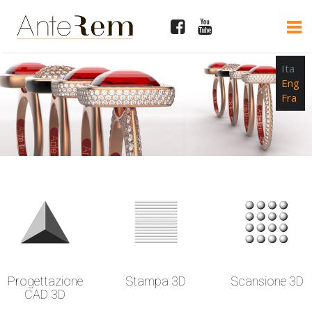
Ita
Eng
Fra
Progettazione
Stampa 3D
Scansione 3D
CAD 3D