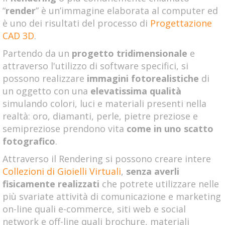
“
render
” è un’immagine elaborata al computer ed
è uno dei risultati del processo di
Progettazione
CAD 3D
.
Partendo da un
progetto tridimensionale
e
attraverso l'utilizzo di software specifici, si
possono realizzare
immagini fotorealistiche
di
un oggetto con una
elevatissima qualità
simulando colori, luci e materiali presenti nella
realtà: oro, diamanti, perle, pietre preziose e
semipreziose prendono vita
come in uno scatto
fotografico
.
Attraverso il Rendering si possono creare intere
Collezioni di Gioielli Virtuali
,
senza averli
fisicamente
realizzati
che potrete utilizzare nelle
più svariate attività di comunicazione e marketing
on-line quali e-commerce, siti web e social
network e off-line quali brochure, materiali