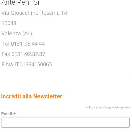
Ante Rem Srl
Via Gioacchino Rossini, 14
15048
Valenza (AL)
Tel 0131-95.44.44
Fax 0131-92.82.87
P.Iva IT01664150065
Iscriviti alla Newsletter
*
Indica un campo obbligatorio
*
Email