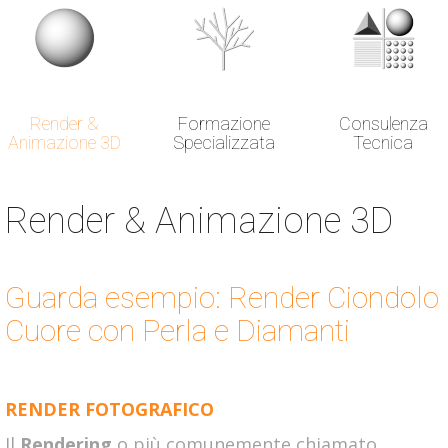
Render &
Formazione
Consulenza
Animazione 3D
Specializzata
Tecnica
Render & Animazione 3D
Guarda esempio: Render Ciondolo
Cuore con Perla e Diamanti
RENDER FOTOGRAFICO
Il
Rendering
o più comunemente chiamato