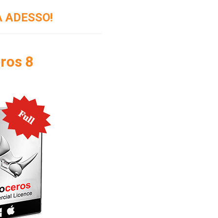
 ADESSO!
eros 8