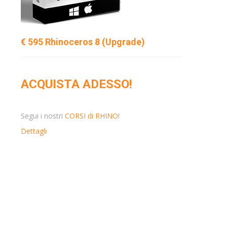
€ 595 Rhinoceros 8 (Upgrade)
ACQUISTA ADESSO!
Segui i nostri
CORSI di RHINO
!
Dettagli