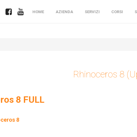
HOME
AZIENDA
SERVIZI
CORSI
Rhinoceros 8 (U
ros 8 FULL
oceros 8