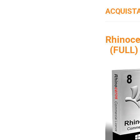
ACQUISTA
Rhinoc
(FULL)