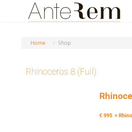
Home
Shop
Rhinoceros 8 (Full)
Rhinoce
€ 995 = Rhin