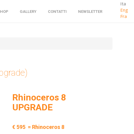
Ita
Eng
SHOP
GALLERY
CONTATTI
NEWSLETTER
Fra
pgrade)
Rhinoceros 8
UPGRADE
€ 595 = Rhinoceros 8