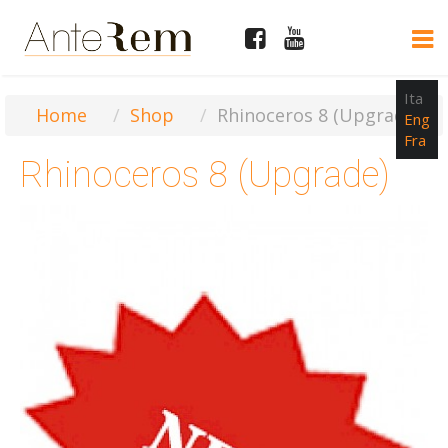
Ita
Home
Shop
Rhinoceros 8 (Upgrade)
Eng
Fra
Rhinoceros 8 (Upgrade)